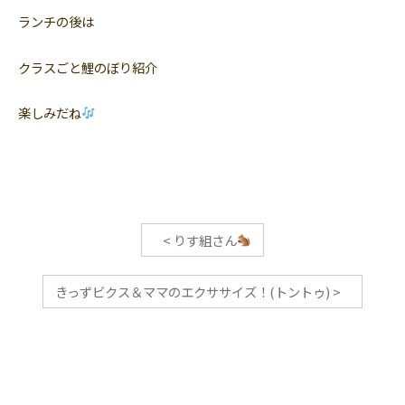
ランチの後は
クラスごと鯉のぼり紹介
楽しみだね
<
りす組さん
きっずビクス＆ママのエクササイズ！(トントゥ)
>