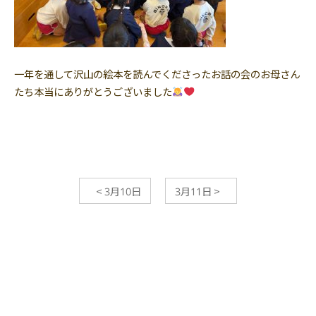
一年を通して沢山の絵本を読んでくださったお話の会のお母さん
たち本当にありがとうございました
<
3月10日
3月11日
>