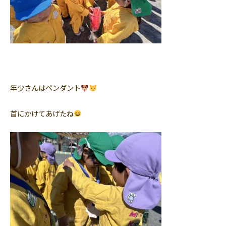
年少さんはペンダント
首にかけてあげたね