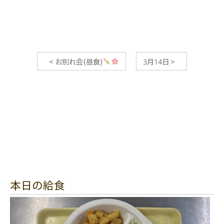
<
お別れ会(昼食)
3月14日
>
本日の給食