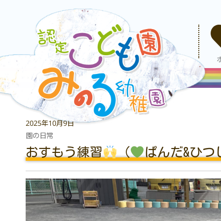
2025年10月9日
園の日常
おすもう練習
（
ぱんだ&ひつ