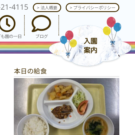
-21-4115
> 法人概要
> プライバシーポリシー
ども園の一日
ブログ
本日の給食