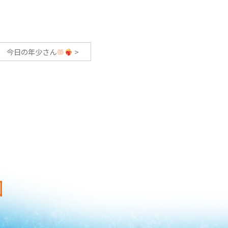
今日の年少さん
>