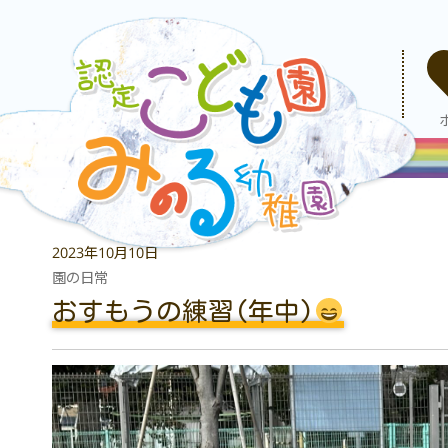
2023年10月10日
園の日常
おすもうの練習(年中)