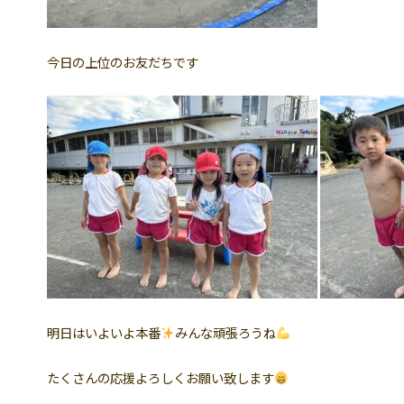
今日の上位のお友だちです
明日はいよいよ本番
みんな頑張ろうね
たくさんの応援よろしくお願い致します