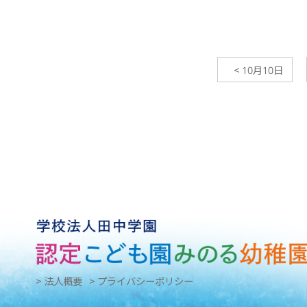
<
10月10日
> 法人概要
> プライバシーポリシー