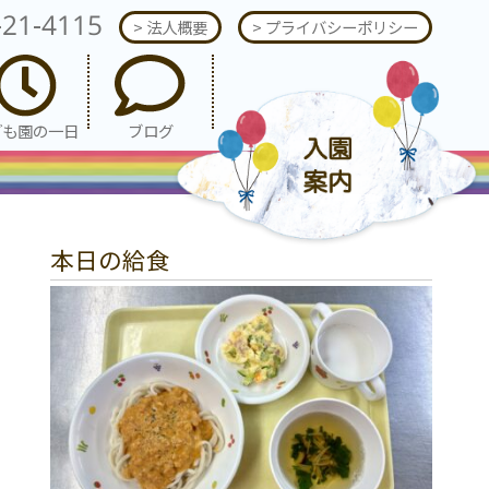
-21-4115
> 法人概要
> プライバシーポリシー
ども園の一日
ブログ
本日の給食