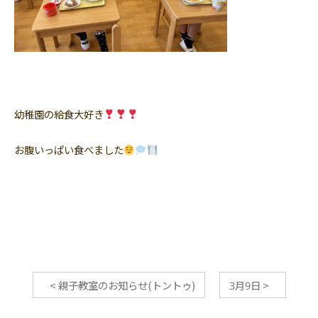
幼稚園の給食大好き
お腹いっぱい食べました
<
親子教室のお知らせ(トントゥ)
3月9日
>