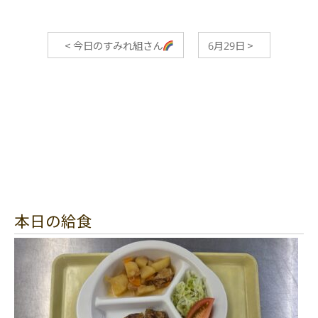
<
今日のすみれ組さん
6月29日
>
本日の給食